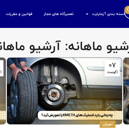
دسته بندی آزماپارت
تعمیرگاه های مجاز
قوانین و مقررات
شیو ماهانه: آرشیو ماهان
07
آگوست
آ
آموزش