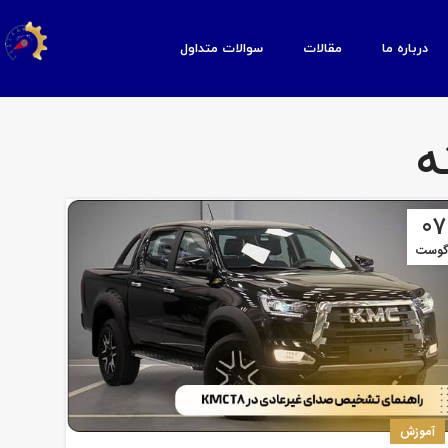
درباره ما
مقالات
سوالات متداول
ه
07
گوست
آموزش