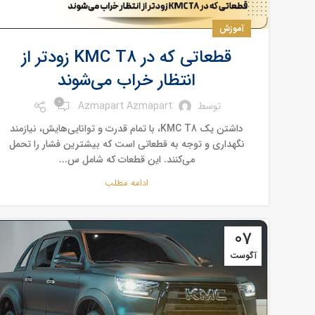
آموزش
قطعاتی که در KMC T8 زودتر از
انتظار خراب می‌شوند
0
توسط
Azmapart Azmapart
داشتن یک KMC T8، با تمام قدرت و توانایی‌هایش، نیازمند
نگهداری و توجه به قطعاتی است که بیشترین فشار را تحمل
می‌کنند. این قطعات که شامل س...
ادامه مطلب
07
آگوست