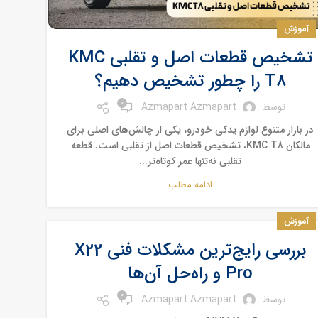
آموزش
تشخیص قطعات اصل و تقلبی KMC
T8 را چطور تشخیص دهیم؟
0
توسط
Azmapart Azmapart
در بازار متنوع لوازم یدکی خودرو، یکی از چالش‌های اصلی برای
مالکان KMC T8، تشخیص قطعات اصل از تقلبی است. قطعه
تقلبی نه‌تنها عمر کوتاه‌تر...
ادامه مطلب
آموزش
بررسی رایج‌ترین مشکلات فنی X22
Pro و راه‌حل آن‌ها
0
توسط
Azmapart Azmapart