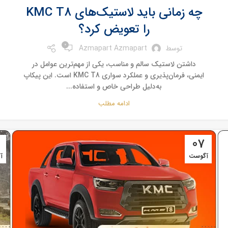
چه زمانی باید لاستیک‌های KMC T8
را تعویض کرد؟
0
توسط
Azmapart Azmapart
داشتن لاستیک سالم و مناسب، یکی از مهم‌ترین عوامل در
ایمنی، فرمان‌پذیری و عملکرد سواری KMC T8 است. این پیکاپ
به‌دلیل طراحی خاص و استفاده...
ادامه مطلب
07
آگوست
آ