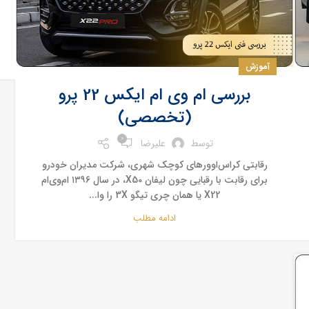
آموزش
بررسی ام وی ام ایکس 22 پرو
(تخصصی)
0
توسط
علیرضا
رقابتی کراس‌اوورهای کوچک شهری، شرکت مدیران خودرو
برای رقابت با رقبایی چون لیفان X50، در سال ۱۳۹۶ ام‌وی‌ام
X22 یا همان چری تیگو 3X را وا...
ادامه مطلب