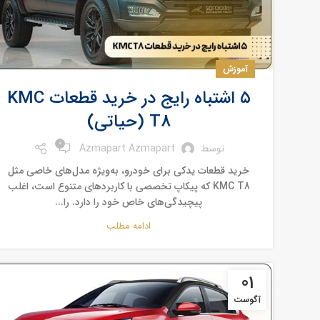
آموزش
۵ اشتباه رایج در خرید قطعات KMC
T8 (حیاتی)
0
توسط
Azmapart Azmapart
خرید قطعات یدکی برای خودرو، به‌ویژه مدل‌های خاصی مثل
KMC T8 که پیکاپ تخصصی با کاربردهای متنوع است، اغلب
پیچیدگی‌های خاص خود را دارد. را...
ادامه مطلب
01
آگوست