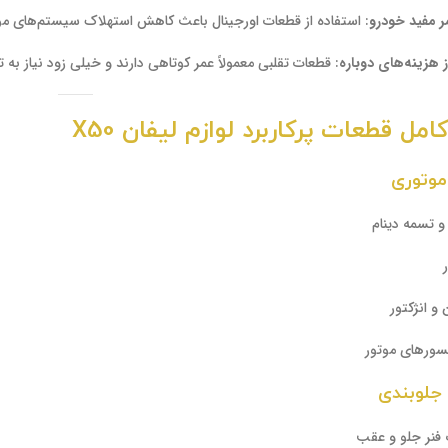
ر مفید خودرو
: استفاده از قطعات اورجینال باعث کاهش استهلاک سیستم‌های مو
 هزینه‌های دوباره
: قطعات تقلبی معمولاً عمر کوتاهی دارند و خیلی زود نیاز به 
ل قطعات پرکاربرد لوازم لیفان X50
وتوری
و تسمه دینام
و انژکتور
سورهای موتور
جلوبندی
فنر جلو و عقب