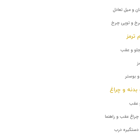
ن و میل تعادل
رخ و توپی چرخ
ترمز
جلو و عقب
ز
و بوستر
بدنه و چراغ
 عقب
چراغ عقب و راهنما
 دستگیره درب