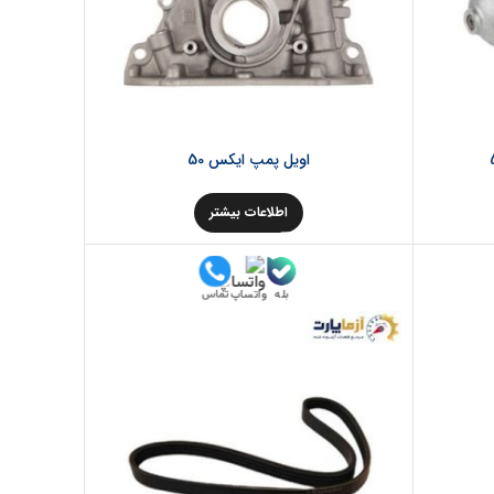
اویل پمپ ایکس 50
اطلاعات بیشتر
بله
تماس
واتساپ