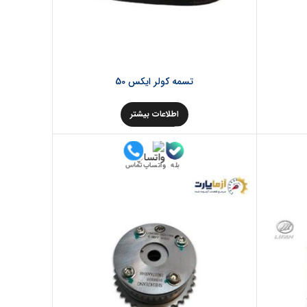
تسمه کولر ایکس 50
اطلاعات بیشتر
بله
تماس
واتساپ