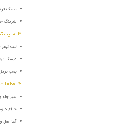
سیبک فرما
بلبرینگ چ
3.
سیستم 
لنت ترمز 
دیسک ترم
پمپ ترمز 
4.
قطعات 
سپر جلو و
چراغ جلو، 
آینه بغل و