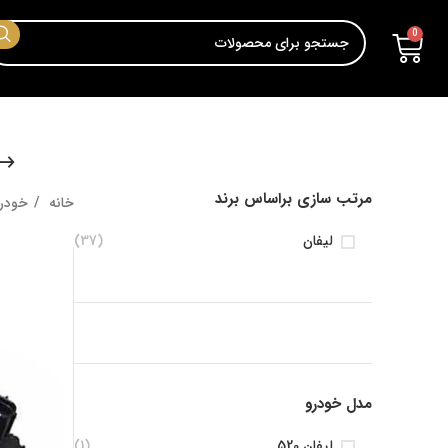
0
مرتب سازی براساس برند
خانه
خودر
لیفان
(37)
مدل خودرو
لیفان 520
(1)