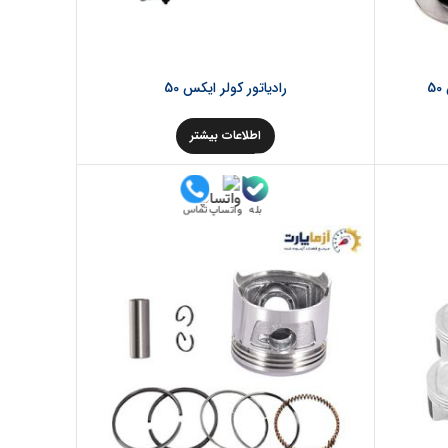
رادیاتور کولر ایکس 50
اطلاعات بیشتر
بله
تماس
واتساپ