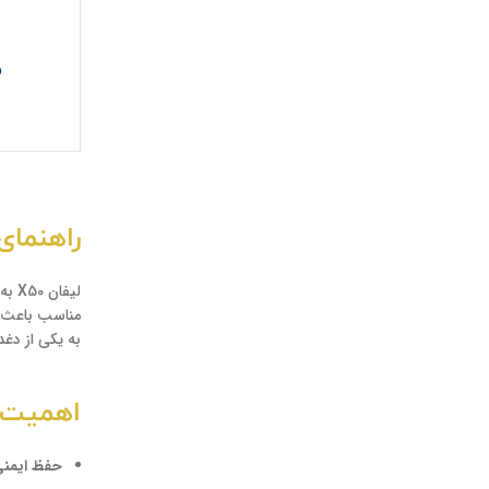
ر
راهنمای خری
لیف
مناسب باعث شد
به یکی از دغدغه‌های
اهمیت خ
حفظ ایمنی