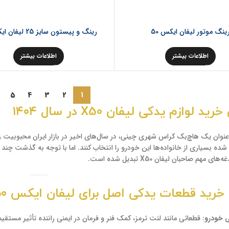
ینگ موتور لیفان ایکس 50
رینگ و پیستون سایز 25 لیفان ایکس 50
اطلاعات بیشتر
اطلاعات بیشتر
5
4
3
2
1
د لوازم یدکی لیفان X50 در سال ۱۴۰۴
ان X50 به‌عنوان یک هاچ‌بک کراس شهری چینی، در سال‌های اخیر در بازار ایران محبو
ه بسیاری از خانواده‌ها این خودرو را انتخاب کنند. اما با توجه به گذشت چند
 مهم صاحبان لیفان X50 تبدیل شده است.
رید قطعات یدکی اصل برای لیفان ایکس ۵۰
 خودرو
: قطعاتی مانند لنت ترمز، کمک فنر و فرمان در ایمنی راننده تأثیر مستقیم