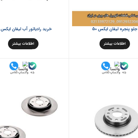
جلو پنجره لیفان ایکس 50
خرید رادیاتور آب لیفان ایکس 50
اطلاعات بیشتر
اطلاعات بیشتر
بله
بله
تماس
تماس
واتساپ
واتساپ