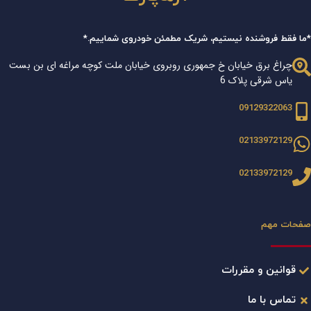
*ما فقط فروشنده نیستیم، شریک مطمئن خودروی شماییم.*
چراغ برق خیابان خ جمهوری روبروی خیابان ملت کوچه مراغه ای بن بست
یاس شرقی پلاک 6
09129322063
02133972129
02133972129
صفحات مهم
قوانین و مقررات
تماس با ما