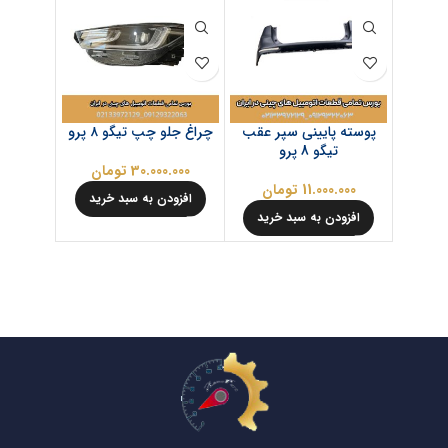
پوسته پایینی سپر عقب
چراغ جلو چپ تیگو ۸ پرو
دیلایت چ
تیگو 8 پرو
30.000.000
تومان
.000
11.000.000
تومان
افزودن به سبد خرید
افزود
افزودن به سبد خرید