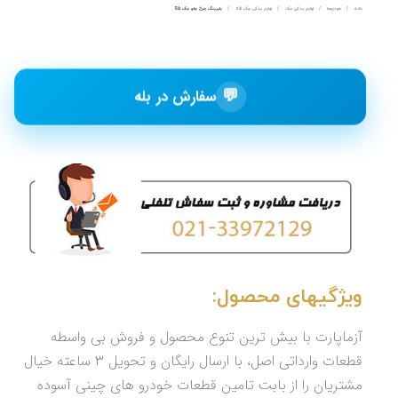
خانه
خودروها
لوازم یدکی جک
لوازم یدکی جک s5
بلبرینگ چرخ جلو جک S5
💬
سفارش در بله
ویژگیهای محصول:
آزماپارت با بیش ترین تنوع محصول و فروش بی واسطه
قطعات وارداتی اصل، با ارسال رایگان و تحویل 3 ساعته خیال
مشتریان را از بابت تامین قطعات خودرو های چینی آسوده