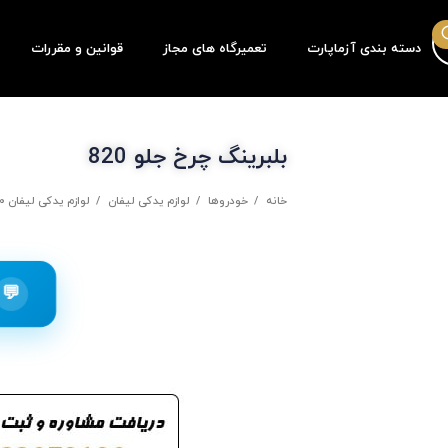
دسته بندی آزماپارت
تعمیرگاه های مجاز
قوانین و مقررات
بلبرینگ چرخ جلو 820
خانه
خودروها
لوازم یدکی لیفان
لوازم یدکی لیفان 820
💬