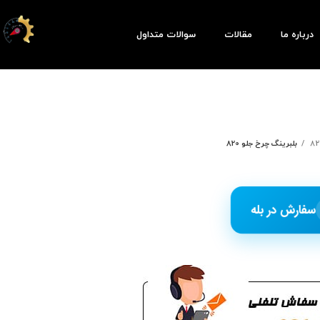
درباره ما
مقالات
سوالات متداول
بلبرینگ چرخ جلو 820
سفارش در بله