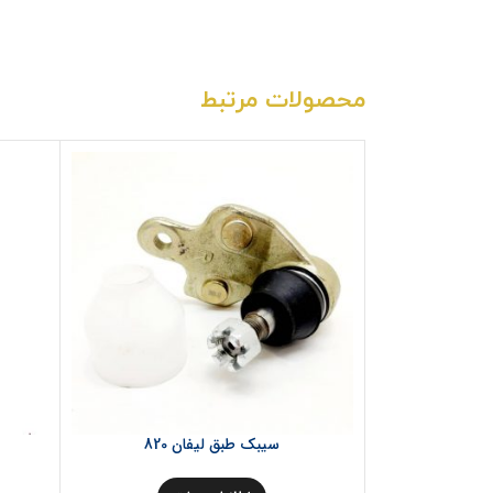
محصولات مرتبط
سیبک طبق لیفان 820