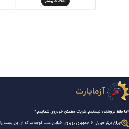
اطلاعات بیشتر
آزماپارت
*ما فقط فروشنده نیستیم، شریک مطمئن خودروی شماییم.*
چراغ برق خیابان خ جمهوری روبروی خیابان ملت کوچه مراغه ای بن بست یا