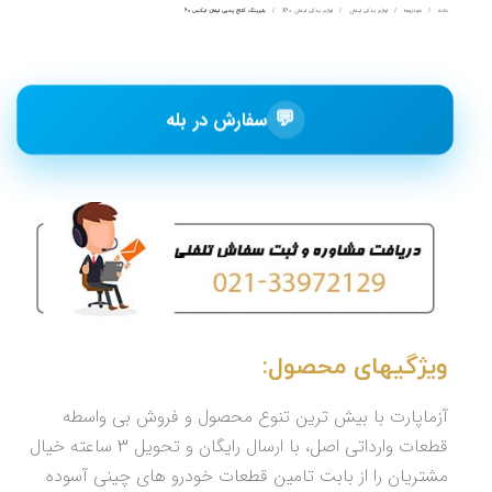
خانه
خودروها
لوازم یدکی لیفان
لوازم یدکی لیفان X60
بلبرینگ کلاچ پمپی لیفان ایکس 60
💬
سفارش در بله
ویژگیهای محصول:
آزماپارت با بیش ترین تنوع محصول و فروش بی واسطه
قطعات وارداتی اصل، با ارسال رایگان و تحویل 3 ساعته خیال
مشتریان را از بابت تامین قطعات خودرو های چینی آسوده