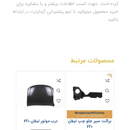
کرده است. جهت کسب اطلاعات بیشتر و یا مشاوره برای
خرید محصول میتوانید با تیم پشتیبانی آزماپارت در ارتباط
باشید.
محصولات مرتبط
براکت سپر جلو چپ لیفان
درب موتور لیفان 620
طبق لیفان 0
620