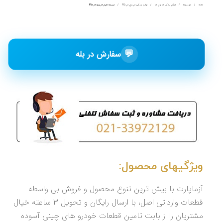
خانه
خودروها
لوازم یدکی ام وی ام
لوازم یدکی ام وی ام 315
تسمه تایم ام وی ام 315
💬
سفارش در بله
ویژگیهای محصول:
آزماپارت با بیش ترین تنوع محصول و فروش بی واسطه
قطعات وارداتی اصل، با ارسال رایگان و تحویل 3 ساعته خیال
مشتریان را از بابت تامین قطعات خودرو های چینی آسوده