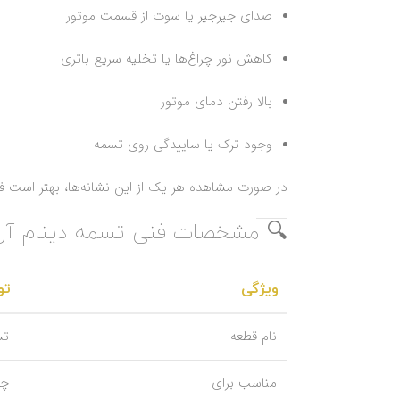
صدای جیرجیر یا سوت از قسمت موتور
کاهش نور چراغ‌ها یا تخلیه سریع باتری
بالا رفتن دمای موتور
وجود ترک یا ساییدگی روی تسمه
در صورت مشاهده هر یک از این نشانه‌ها، بهتر است فورا
🔍 مشخصات فنی تسمه دینام آریزو 6
ویژگی
تو
نام قطعه
تسمه
مناسب برای
چری آر