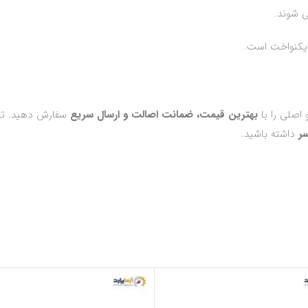
ی شوند.
یکنواخت است.
بهترین قیمت، ضمانت اصالت و ارسال سریع
سفارش دهید. تما
ر
داشته باشید.