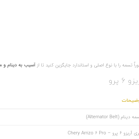
ً تسمه را با نوع اصلی و استاندارد جایگزین کنید تا از
آسیب به دینام و م
 پرو
ضیحات
 دینام (Alternator Belt)
یزو 6 پرو – Chery Arrizo 6 Pro