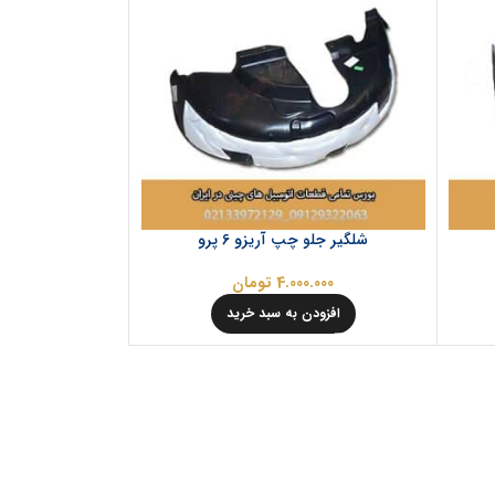
شلگير جلو چپ آریزو 6 پرو
4.000.000
تومان
افزودن به سبد خرید