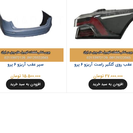
قب روی گلگیر راست آریزو 6 پرو
سپر عقب آریزو 6 پرو
27.000.000
تومان
15.500.000
تومان
افزودن به سبد خرید
افزودن به سبد خرید