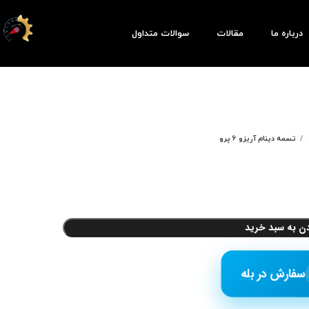
درباره ما
مقالات
سوالات متداول
تسمه دینام آریزو 6 پرو
دن به سبد خرید
سفارش در بله