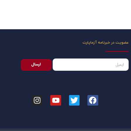
عضویت در خبرنامه آزماپارت
ارسال
مارا در شبکه های اجتماعی دنبال کنید