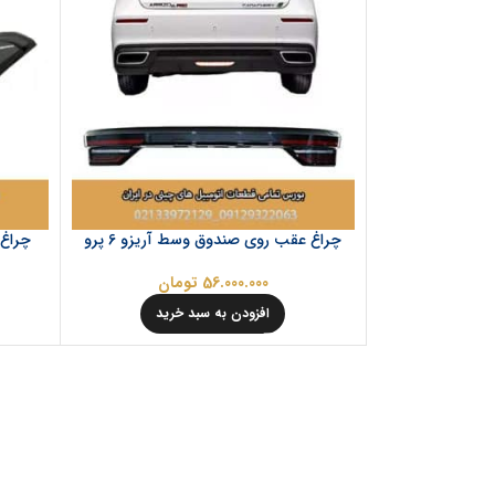
چراغ عقب روی صندوق وسط آریزو 6 پرو
چراغ ع
56.000.000
تومان
افزودن به سبد خرید