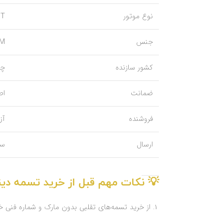
نوع موتور
1.5T ت
جنس
EPDM ضد 
کشور سازنده
چی
ضمانت
اص
فروشنده
آزما
ارسال
سر
💡 نکات مهم قبل از خرید تسمه دینام آر
از خرید تسمه‌های تقلبی بدون مارک و شماره فنی خ