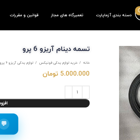
دسته بندی آزماپارت
تعمیرگاه های مجاز
قوانین و مقررات
تسمه دینام آریزو 6 پرو
خانه
خرید لوازم یدکی فونیکس
لوازم یدکی آریزو 6 پرو
5.000.000
تومان
افزو
💬