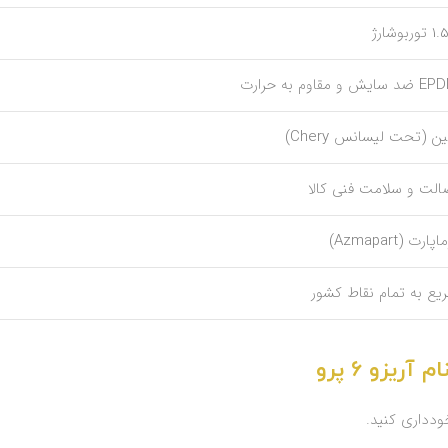
وربوشارژ
سایش و مقاوم به حرارت
ن (تحت لیسانس Chery)
الت و سلامت فنی کالا
پارت (Azmapart)
یع به تمام نقاط کشور
یزو 6 پرو
ودداری کنید.