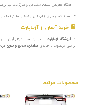
هنگام تعویض تسمه، سفت‌کن و هرزگردها نیز بررس
تسمه اصلی دارای چاپ فنی واضح و سطح صاف و 
🛍️ خرید آسان از آزماپارت
در
فروشگاه آزماپارت
می‌توانید تسمه دینام آریزو 6 پرو اصلی را با
بررسی می‌شوند تا خریدی
مطمئن، سریع و بدون دردس
محصولات مرتبط