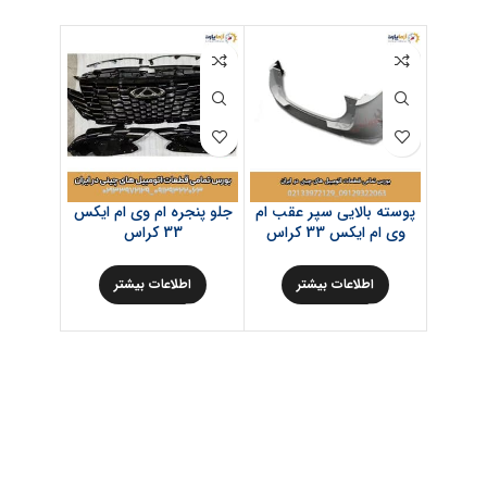
پوسته بالایی سپر عقب ام
جلو پنجره ام وی ام ایکس
چراغ خ
وی ام ایکس 33 کراس
33 کراس
اطلاعات بیشتر
اطلاعات بیشتر
اط