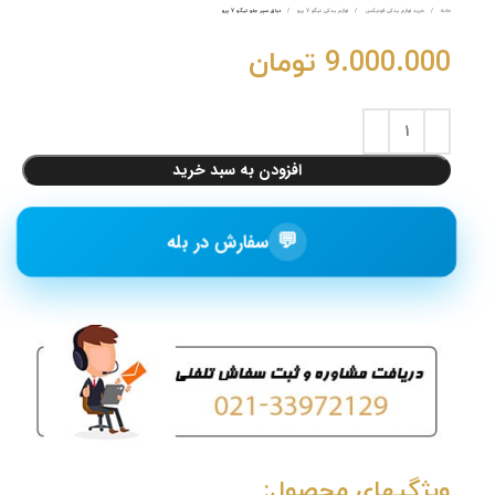
خانه
خرید لوازم یدکی فونیکس
لوازم یدکی تیگو 7 پرو
دیاق سپر جلو تیگو 7 پرو
9.000.000
تومان
افزودن به سبد خرید
💬
سفارش در بله
ویژگیهای محصول: