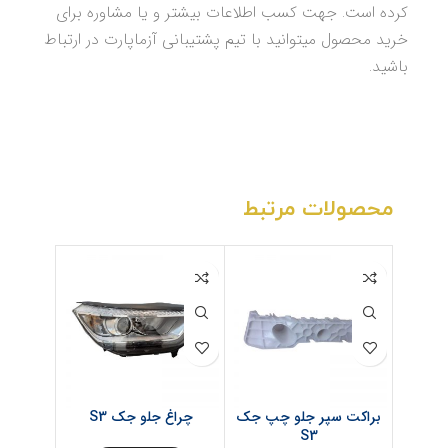
کرده است. جهت کسب اطلاعات بیشتر و یا مشاوره برای
خرید محصول میتوانید با تیم پشتیبانی آزماپارت در ارتباط
باشید.
محصولات مرتبط
براکت سپر جلو چپ جک
چراغ جلو جک S3
چراغ خط
S3
گلگ