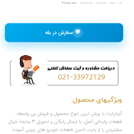
خانه
خودروها
لوازم یدکی جک
لوازم یدکی جک j4
رادیاتور بخاری جک J4
💬
سفارش در بله
ویژگیهای محصول:
آزماپارت با بیش ترین تنوع محصول و فروش بی واسطه
قطعات وارداتی اصل، با ارسال رایگان و تحویل 3 ساعته خیال
مشتریان را از بابت تامین قطعات خودرو های چینی آسوده