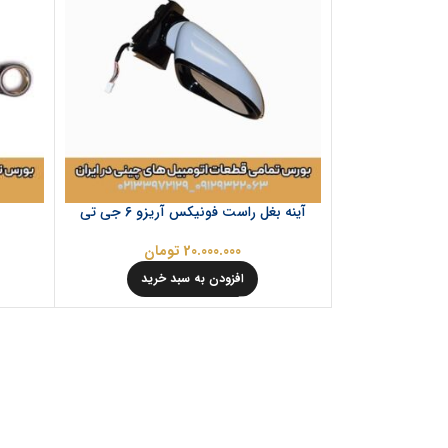
آینه بغل راست فونیکس آریزو 6 جی تی
20.000.000
تومان
افزودن به سبد خرید