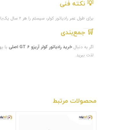
💡 نکته فنی
برای طول عمر رادیاتور کولر، سیستم را هر ۲ سال یک‌بار شارژ کرده و مسیر لوله‌ها و کندانسور را تمیز نگه دارید. از مواد شیمیایی ناسازگار برای شستشو استفاده نکنید.
🛒 جمع‌بندی
اگر به دنبال
خرید رادیاتور کولر آریزو 6 GT اصلی
با به
لذت ببرید.
محصولات مرتبط