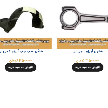
شاتون آریزو 6 جی تی
شلگير عقب چپ آریزو 6 جی تی
3.500.000
تومان
4.500.000
تومان
افزودن به سبد خرید
افزودن به سبد خرید