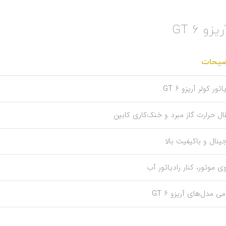
 6 GT
ضیحات
اتور کولر آریزو 6 GT
قال حرارت گاز مبرد و خنک‌کاری کابین
جینال و باکیفیت بالا
ی موتور، کنار رادیاتور آب
ی مدل‌های آریزو 6 GT