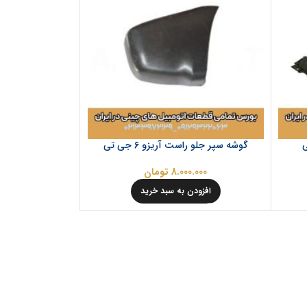
گوشه سپر جلو راست آریزو 6 جی تی
8.000.000
تومان
افزودن به سبد خرید