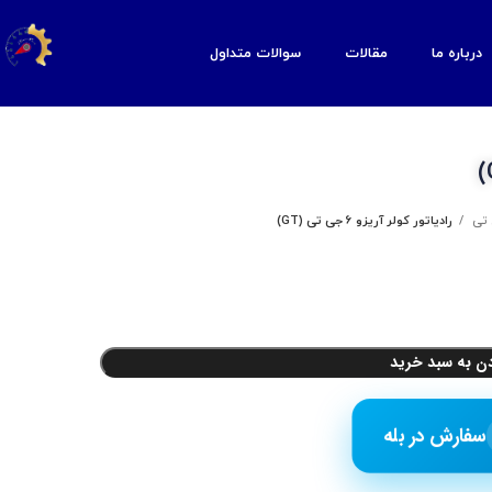
درباره ما
مقالات
سوالات متداول
رادیاتور کولر آریزو 6 جی تی (GT)
دن به سبد خرید
سفارش در بله