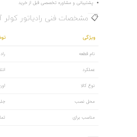
پشتیبانی و مشاوره تخصصی قبل از خرید
📋 مشخصات فنی رادیاتور کولر آریزو
ویژگی
تو
نام قطعه
رادی
عملکرد
انت
نوع کالا
اور
محل نصب
جلو
مناسب برای
تمام