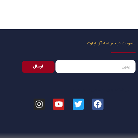
عضویت در خبرنامه آزماپارت
ارسال
مارا در شبکه های اجتماعی دنبال کنید