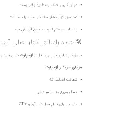
هوای کابین خنک و مطبوع باقی بماند
کمپرسور کولر فشار استاندارد خود را حفظ کند
راندمان سیستم تهویه مطبوع افزایش یابد
🛠️ خرید رادیاتور کولر اصلی آریزو 6 GT از آزماپا
با خرید رادیاتور کولر اورجینال از
آزماپارت
خیال خود را 
مزایای خرید از آزماپارت:
ضمانت اصالت کالا
ارسال سریع به سراسر کشور
مناسب برای تمام مدل‌های آریزو 6 GT