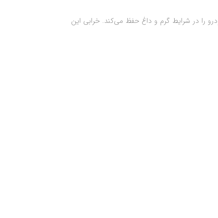
و را در شرایط گرم و داغ حفظ می‌کند. خرابی این