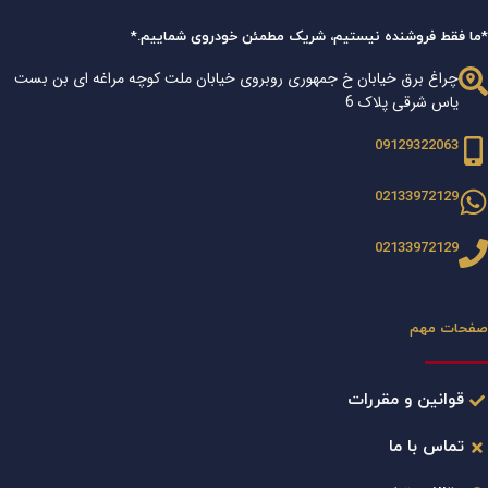
*ما فقط فروشنده نیستیم، شریک مطمئن خودروی شماییم.*
چراغ برق خیابان خ جمهوری روبروی خیابان ملت کوچه مراغه ای بن بست
یاس شرقی پلاک 6
09129322063
02133972129
02133972129
صفحات مهم
قوانین و مقررات
تماس با ما