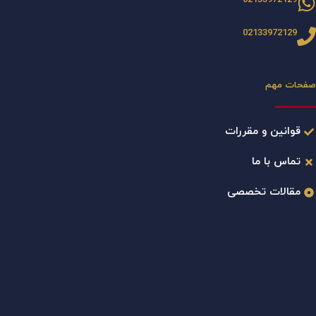
02133972129
صفحات مهم
قوانین و مقررات
تماس با ما
مقالات تخصصی