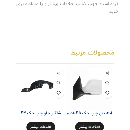
کرده است. جهت کسب اطلاعات بیشتر و یا مشاوره برای
خرید
محصولات مرتبط
آینه بغل چپ جک S5 قدیم
شلگیر جلو چپ جک S3
واشر درب
اطلاعات بیشتر
اطلاعات بیشتر
اط