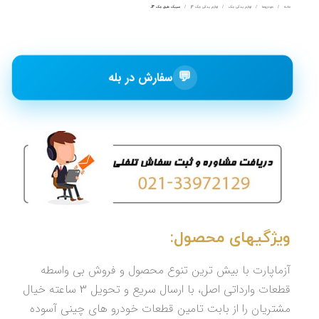
خانه
خودروها
لوازم یدکی جک
لوازم یدکی جک j4
سیبک طبق جک J4
💬
سفارش در بله
ویژگیهای محصول:
آزماپارت با بیش ترین تنوع محصول و فروش بی واسطه
قطعات وارداتی اصل، با ارسال سریع و تحویل 3 ساعته خیال
مشتریان را از بابت تامین قطعات خودرو های چینی آسوده