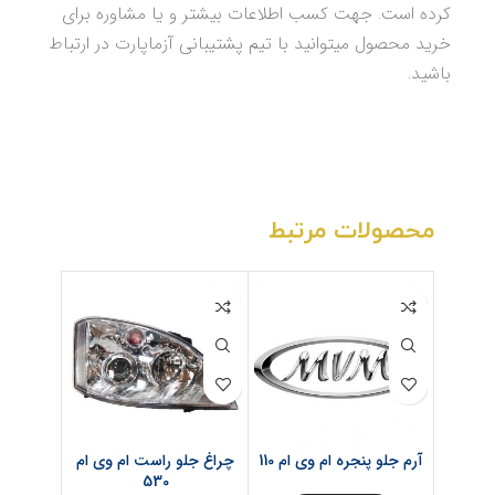
کرده است. جهت کسب اطلاعات بیشتر و یا مشاوره برای
خرید محصول میتوانید با تیم پشتیبانی آزماپارت در ارتباط
باشید.
محصولات مرتبط
آرم جلو پنجره ام وی ام 110
چراغ جلو راست ام وی ام
دینام 
530