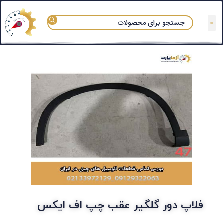
تعمیرگاه های مجاز
قوانین و مقررات
سوالات متداول
دسته بندی آزماپارت
فلاپ دور گلگیر عقب چپ اف ایکس