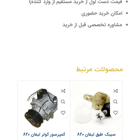
قیمت دست اول ( خرید مستقیم از وارد کننده)
امکان خرید حضوری
مشاوره تخصصی قبل از خرید
محصولات مرتبط
سیبک طبق لیفان 820
کمپرسور کولر لیفان 820
لنت جل