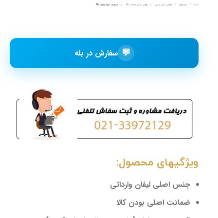
خانه
خودروها
لوازم یدکی لیفان
لوازم یدکی لیفان 820
منیفولد هوا لیفان 820
💬
سفارش در بله
ویژگیهای محصول:
جنس اصلی لیفان وارداتی
ضمانت اصلی بودن کالا