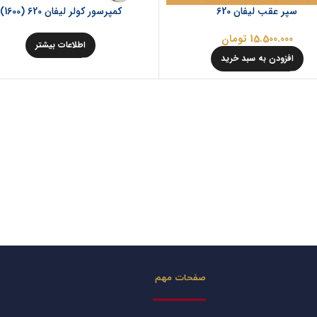
سپر عقب لیفان 620
کمپرسور کولر لیفان 620 (1600)
15.500.000
تومان
اطلاعات بیشتر
افزودن به سبد خرید
صفحات مهم