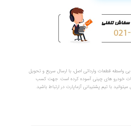
ی واسطه قطعات وارداتی اصل، با ارسال سریع و تحویل
قطعات خودرو های چینی آسوده کرده است. جهت کسب
توانید با تیم پشتیبانی آزماپارت در ارتباط باشید.