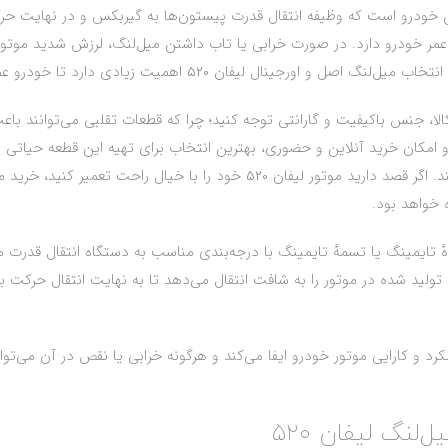
طعات موتور این خودرو است که وظیفه انتقال قدرت پیستون‌ها به گیربکس و در نها
عمر خودرو دارد. در صورت خرابی یا تاب داشتن میل‌لنگ، لرزش شدید مو
5 اهمیت زیادی دارد تا خودرو عملکردی روان و بدون مشکل داشته باشد.
ا، جنس باکیفیت و گارانتی توجه کنید؛ چرا که قطعات تقلبی می‌توانند باعث
 و امکان خرید آنلاین و حضوری، بهترین انتخاب برای تهیه این قطعه حیات
عواملی است که خرید شما را مطمئن‌تر و راحت‌تر می‌کند. اگر قصد دارید موتور لیف
 خواهد بود.
یرهٔ تایمینگ یا تسمهٔ تایمینگ با درجه‌بندی مناسب به دستگاه انتقال قدر
لید شده در موتور را به شافت انتقال می‌دهد تا به نهایت انتقال حرکت 
کرد و کارایی موتور خودرو ایفا می‌کند و هرگونه خرابی یا نقص در آن می‌
نگ لیفان 520