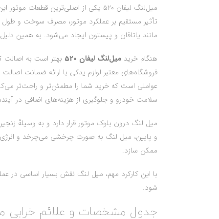
میل‌لنگ لیفان ۵۲۰ یکی از اصلی‌ترین ق
تأثیر مستقیم بر عملکرد موتور، مصرف سوخت و طول 
مانند یاتاقان و پیستون ایجاد می‌شود. به همین دلیل انتخاب میل‌لنگ اصل و اورجینال لیفان 20
هنگام خرید
میل‌لنگ لیفان 520
بهتر است به اصالت کال
فروشگاه‌های معتبر لوازم یدکی با ارائه ضمانت اصالت
سلامت خودرو و جلوگیری از هزینه‌های اضافی در آینده
میل لنگ درون بلوک موتور قرار دارد و به وسیلهٔ زنج
و پایین، میل لنگ به صورت چرخشی می‌چرخد و انرژی تو
ممکن سازد.
با این کارکرد مهم، میل لنگ نقش بسیار اساسی در عمل
شود.
جدول مشخصات و علائم خرابی میل‌ل