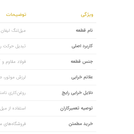
ویژگی
توضیحات
نام قطعه
میل‌لنگ لیفان 520
کاربرد اصلی
تبدیل حرکت رف
جنس قطعه
فولاد مقاوم و
علائم خرابی
لرزش موتور، 
دلایل خرابی رایج
روغن‌کاری نامن
توصیه تعمیرکاران
استفاده از میل
خرید مطمئن
فروشگاه‌های م