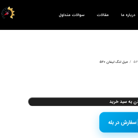
درباره ما
مقالات
سوالات متداول
میل لنگ لیفان 520
دن به سبد خرید
سفارش در بله