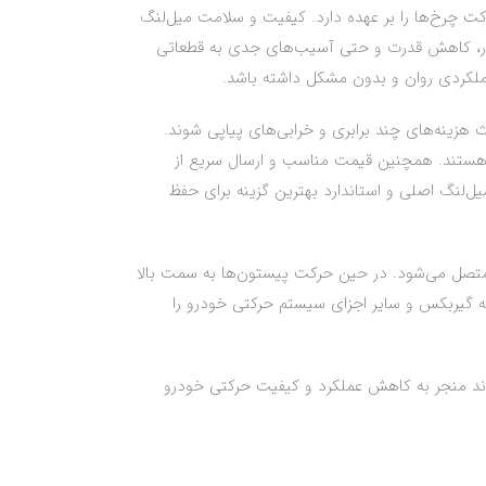
یت حرکت چرخ‌ها را بر عهده دارد. کیفیت و سلامت میل‌لنگ
تور، کاهش قدرت و حتی آسیب‌های جدی به قطعاتی
 هزینه‌های چند برابری و خرابی‌های پیاپی شوند.
ی هستند. همچنین قیمت مناسب و ارسال سریع از
ان 520 خود را با خیال راحت تعمیر کنید، خرید میل‌لنگ اصلی و استاندارد بهترین گزینه برای حفظ
ت متصل می‌شود. در حین حرکت پیستون‌ها به سمت بالا
به گیربکس و سایر اجزای سیستم حرکتی خودرو را
تواند منجر به کاهش عملکرد و کیفیت حرکتی خودرو