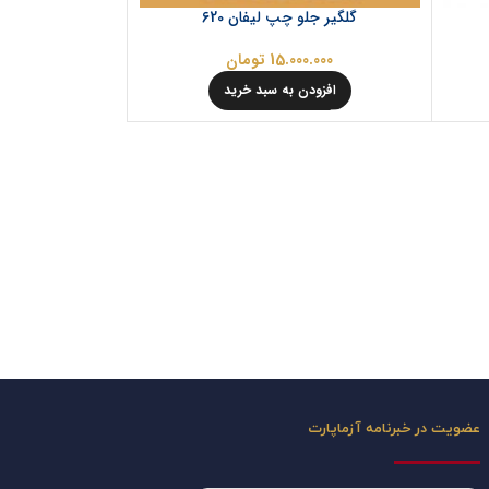
گلگیر جلو چپ لیفان 620
15.000.000
تومان
افزودن به سبد خرید
عضویت در خبرنامه آزماپارت