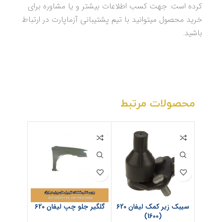
کرده است. جهت کسب اطلاعات بیشتر و یا مشاوره برای
خرید محصول میتوانید با تیم پشتیبانی آزماپارت در ارتباط
باشید.
محصولات مرتبط
سیبک زیر کمک لیفان 620
گلگیر جلو چپ لیفان 620
گلگیر جلو
(1600)