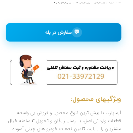
خانه
خودروها
لوازم یدکی لیفان
لوازم یدکی لیفان X60
میل موجگیر لیفان ایکس 60
💬
سفارش در بله
ویژگیهای محصول:
آزماپارت با بیش ترین تنوع محصول و فروش بی واسطه
قطعات وارداتی اصل، با ارسال رایگان و تحویل 3 ساعته خیال
مشتریان را از بابت تامین قطعات خودرو های چینی آسوده