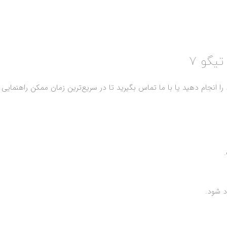
یگو 7
 انجام دهید یا با ما تماس بگیرید تا در سریع‌ترین زمان ممکن راهنمایی لا
د شود.