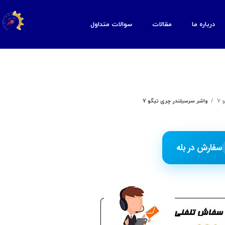
درباره ما
مقالات
سوالات متداول
7
واشر سرسیلندر چری تیگو 7
سفارش در بله