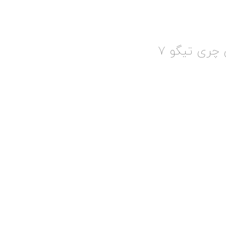
چری تیگو 7