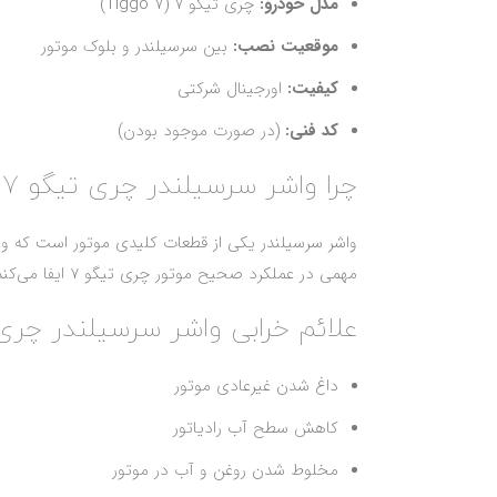
مدل خودرو:
چری تیگو 7 (Tiggo 7)
موقعیت نصب:
بین سرسیلندر و بلوک موتور
کیفیت:
اورجینال شرکتی
کد فنی:
(در صورت موجود بودن)
چرا واشر سرسیلندر چری تیگو 7 اهمیت دارد؟
واشر سرسیلندر یکی از قطعات کلیدی موتور است که وظی
مهمی در عملکرد صحیح موتور چری تیگو 7 ایفا می‌کند.
علائم خرابی واشر سرسیلندر چری 
داغ شدن غیرعادی موتور
کاهش سطح آب رادیاتور
مخلوط شدن روغن و آب در موتور