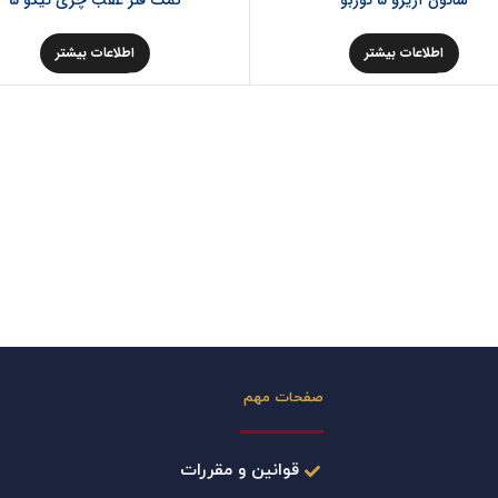
شاتون آریزو 5 توربو
کمک فنر عقب چری تیگو 5
اطلاعات بیشتر
اطلاعات بیشتر
صفحات مهم
قوانین و مقررات