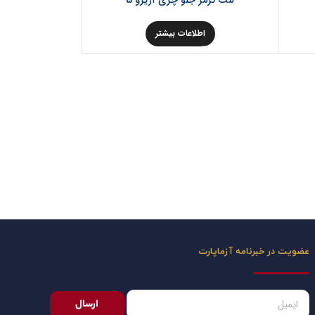
لنت ترمز جلو چری آریزو 5
اطلاعات بیشتر
عضویت در خبرنامه آزماپارت
ارسال