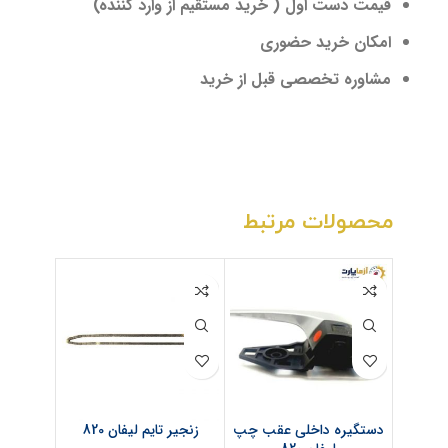
قیمت دست اول ( خرید مستقیم از وارد کننده)
امکان خرید حضوری
مشاوره تخصصی قبل از خرید
محصولات مرتبط
دستگیره داخلی عقب چپ
زنجیر تایم لیفان 820
دسته م