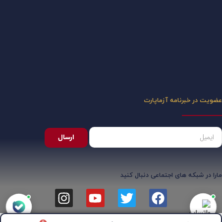
عضویت در خبرنامه آزماپارت
ارسال
مارا در شبکه های اجتماعی دنبال کنید