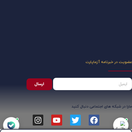
عضویت در خبرنامه آزماپارت
ارسال
مارا در شبکه های اجتماعی دنبال کنید